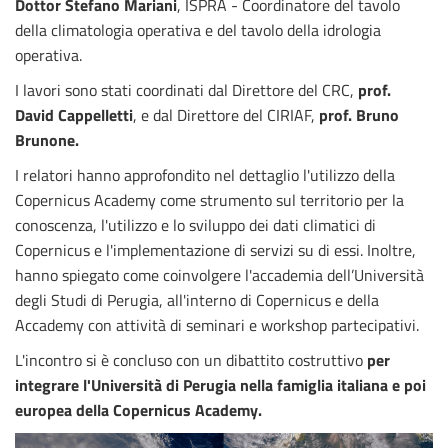
Dottor Stefano Mariani
, ISPRA - Coordinatore del tavolo
della climatologia operativa e del tavolo della idrologia
operativa.
I lavori sono stati coordinati dal Direttore del CRC,
prof.
David Cappelletti
, e dal Direttore del CIRIAF,
prof. Bruno
Brunone.
I relatori hanno approfondito nel dettaglio l'utilizzo della
Copernicus Academy come strumento sul territorio per la
conoscenza, l'utilizzo e lo sviluppo dei dati climatici di
Copernicus e l'implementazione di servizi su di essi. Inoltre,
hanno spiegato come coinvolgere l'accademia dell’Università
degli Studi di Perugia, all'interno di Copernicus e della
Accademy con attività di seminari e workshop partecipativi.
L'incontro si è concluso con un dibattito costruttivo
per
integrare l'Università di Perugia nella famiglia italiana e poi
europea della Copernicus Academy.