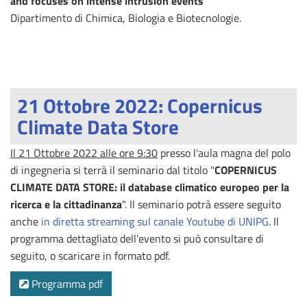
and focuses on intense intrusion events"
Dipartimento di Chimica, Biologia e Biotecnologie.
21 Ottobre 2022: Copernicus
Climate Data Store
Il 21 Ottobre 2022 alle ore 9:30
presso l'aula magna del polo
di ingegneria si terrà il seminario dal titolo "
COPERNICUS
CLIMATE DATA STORE: il database climatico europeo per la
ricerca e la cittadinanza
". Il seminario potrà essere seguito
anche
in diretta streaming sul canale Youtube di UNIPG
. Il
programma dettagliato dell'evento si può consultare di
seguito, o scaricare in formato pdf.
Programma pdf