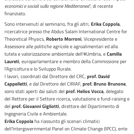
economici e sociali sulla regione Mediterranea
", di recente
finanziato.
Sono intervenuti al seminario, fra gli altri,
Erika Coppola
,
ricercatrice presso the Abdus Salam International Centre for
Theoretical Physics,
Roberto Morroni
, Vicepresidente e
Assessore alle politiche agricole e agroalimentari ed alla
tutela e valorizzazione ambientale dell'#Umbria, e
Camilla
Laureti
, europarlamentare e membro della Commissione per
l'Agricoltura e lo Sviluppo Rurale.
I lavori, coordinati dal Direttore del CRC,
prof. David
Cappelletti
, e dal Direttore del CIRIAF,
prof. Bruno Brunone
,
sono stati aperti dai saluti del
prof. Helios Vocca
, delegato
del Rettore per il Settore ricerca, valutazione e fund-raising e
del
prof. Giovanni Gigliotti
, direttore del Dipartimento di
Ingegneria Civile e Ambientale.
Erika Coppola
ha riassunto gli scenari climatici
dell’Intergovernmental Panel on Climate Change (IPCC), ente