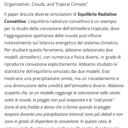
Organization, Clouds, and Tropical Climate”.
Il paper discute diverse simulazioni di
Equilibrio Radiative
Convettivo
. L'equilibrio radiativo-convettivo è un esempio
per lo studio della convezione dell'atmosfera tropicale, dove
l'aggregazione spontanea delle nuvole può influire
notevolmente sul bilancio energetico del sistema climatico.
Per studiare questo fenomeno, abbiamo selezionato due
modelli atmosferici, con numerica e fisica diversi, in grado di
riprodurre convezione esplicitamente. Abbiamo studiato le
statistiche dell’equilibrio simulato dai due modelli. Essi
mostrano una precipitazione simile, ma un riscaldamento e
una diminuzione della umidità dell'atmosfera diversi.
Abbiamo
scoperto che, se un modello raggiunge la saturazione nello strato
sotto le nuvole, la pioggia non può evaporare e le “cold pools”
(zone di aria fredda e densa che si forma quando la pioggia
evapora durante una precipitazione intensa) sono più deboli e non
sono in grado di disperdere la convezione. In questo caso, le