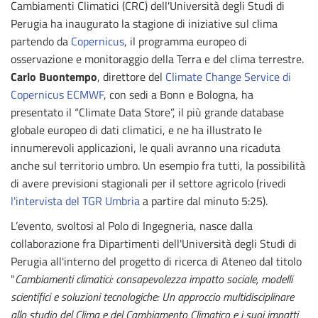
Cambiamenti Climatici (CRC) dell'Università degli Studi di
Perugia ha inaugurato la stagione di iniziative sul clima
partendo da
Copernicus
, il programma europeo di
osservazione e monitoraggio della Terra e del clima terrestre.
Carlo Buontempo
, direttore del
Climate Change Service di
Copernicus ECMWF
, con sedi a Bonn e Bologna, ha
presentato il “Climate Data Store”, il più grande database
globale europeo di dati climatici, e ne ha illustrato le
innumerevoli applicazioni, le quali avranno una ricaduta
anche sul territorio umbro. Un esempio fra tutti, la possibilità
di avere previsioni stagionali per il settore agricolo (rivedi
l'intervista del TGR Umbria
a partire dal minuto 5:25).
L’evento, svoltosi al Polo di Ingegneria, nasce dalla
collaborazione fra Dipartimenti dell'Università degli Studi di
Perugia all'interno del progetto di ricerca di Ateneo dal titolo
"
Cambiamenti climatici: consapevolezza impatto sociale, modelli
scientifici e soluzioni tecnologiche: Un approccio multidisciplinare
allo studio del Clima e del Cambiamento Climatico e i suoi impatti