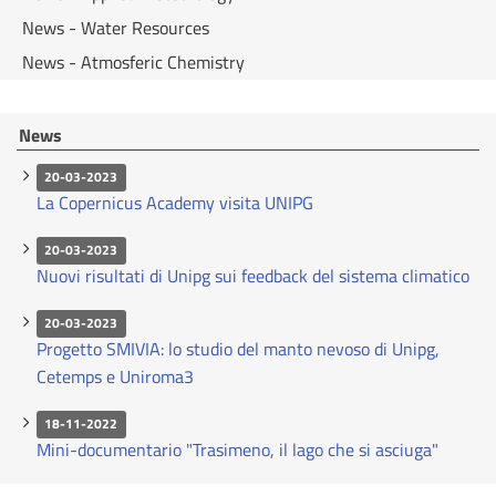
News - Water Resources
News - Atmosferic Chemistry
News
20-03-2023
La Copernicus Academy visita UNIPG
20-03-2023
Nuovi risultati di Unipg sui feedback del sistema climatico
20-03-2023
Progetto SMIVIA: lo studio del manto nevoso di Unipg,
Cetemps e Uniroma3
18-11-2022
Mini-documentario "Trasimeno, il lago che si asciuga"