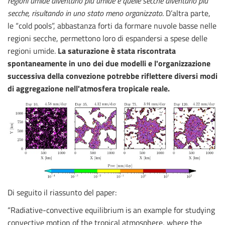
regioni umide diventano più umide e quelle secche diventano più
secche, risultando in uno stato meno organizzato
. D’altra parte,
le “cold pools”, abbastanza forti da formare nuvole basse nelle
regioni secche, permettono loro di espandersi a spese delle
regioni umide.
La saturazione è stata riscontrata
spontaneamente in uno dei due modelli e l'organizzazione
successiva della convezione potrebbe riflettere diversi modi
di aggregazione nell'atmosfera tropicale reale.
Di seguito il riassunto del paper:
“Radiative-convective equilibrium is an example for studying
convective motion of the tropical atmosphere, where the